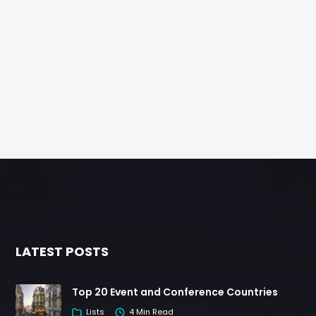
LATEST POSTS
Top 20 Event and Conference Countries
Lists
4 Min Read