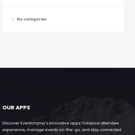
No categories
OUR APPS
Discover Eventchamp's innovative apps! Enhance attendee
experience, manage events on-the-go, and stay connected