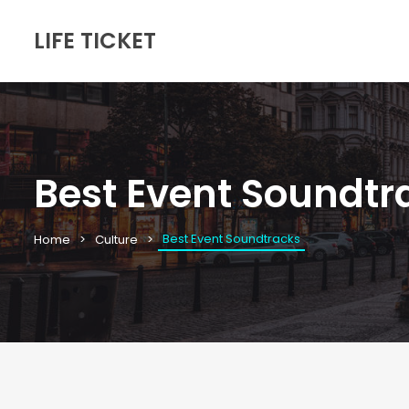
LIFE TICKET
Best Event Soundtr
Best Event Soundtracks
Home
Culture