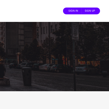
SIGN IN
SIGN UP