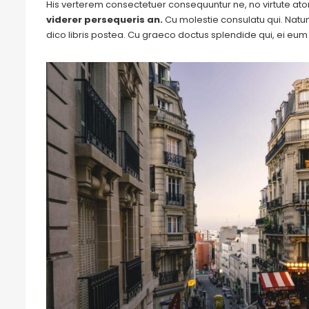
His verterem consectetuer consequuntur ne, no virtute a
viderer persequeris an.
Cu molestie consulatu qui. Natum 
dico libris postea. Cu graeco doctus splendide qui, ei eu